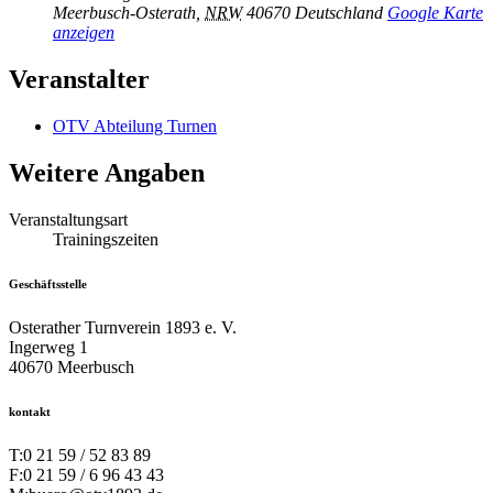
Meerbusch-Osterath
,
NRW
40670
Deutschland
Google Karte
anzeigen
Veranstalter
OTV Abteilung Turnen
Weitere Angaben
Veranstaltungsart
Trainingszeiten
Geschäftsstelle
Osterather Turnverein 1893 e. V.
Ingerweg 1
40670 Meerbusch
kontakt
T:
0 21 59 / 52 83 89
F:
0 21 59 / 6 96 43 43