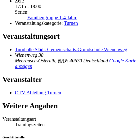
Zeit:
17:15 - 18:00
Serien:
Familiengruppe 1-4 Jahre
Veranstaltungskategorie:
Turnen
Veranstaltungsort
Turnhalle Städt. Gemeinschafts-Grundschule Wienenweg
Wienenweg 38
Meerbusch-Osterath
,
NRW
40670
Deutschland
Google Karte
anzeigen
Veranstalter
OTV Abteilung Turnen
Weitere Angaben
Veranstaltungsart
Trainingszeiten
Geschäftsstelle