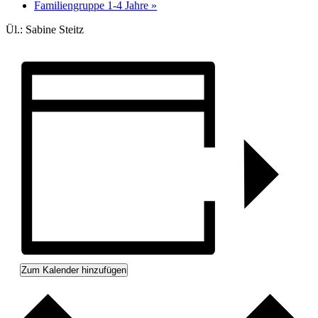
Familiengruppe 1-4 Jahre
»
Ül.: Sabine Steitz
Zum Kalender hinzufügen