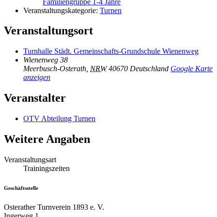
Familiengruppe 1-4 Jahre
Veranstaltungskategorie:
Turnen
Veranstaltungsort
Turnhalle Städt. Gemeinschafts-Grundschule Wienenweg
Wienenweg 38
Meerbusch-Osterath
,
NRW
40670
Deutschland
Google Karte
anzeigen
Veranstalter
OTV Abteilung Turnen
Weitere Angaben
Veranstaltungsart
Trainingszeiten
Geschäftsstelle
Osterather Turnverein 1893 e. V.
Ingerweg 1