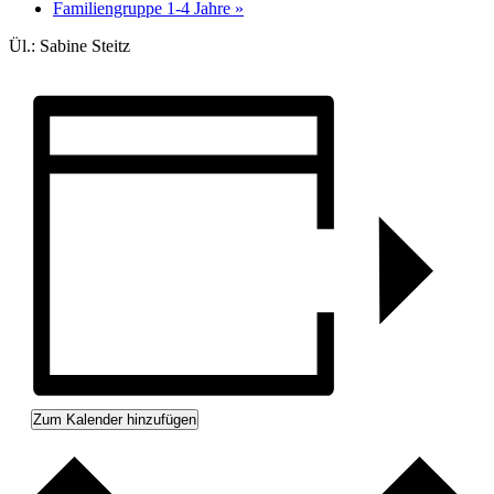
Familiengruppe 1-4 Jahre
»
Ül.: Sabine Steitz
Zum Kalender hinzufügen