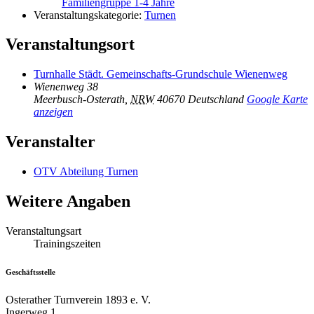
Familiengruppe 1-4 Jahre
Veranstaltungskategorie:
Turnen
Veranstaltungsort
Turnhalle Städt. Gemeinschafts-Grundschule Wienenweg
Wienenweg 38
Meerbusch-Osterath
,
NRW
40670
Deutschland
Google Karte
anzeigen
Veranstalter
OTV Abteilung Turnen
Weitere Angaben
Veranstaltungsart
Trainingszeiten
Geschäftsstelle
Osterather Turnverein 1893 e. V.
Ingerweg 1