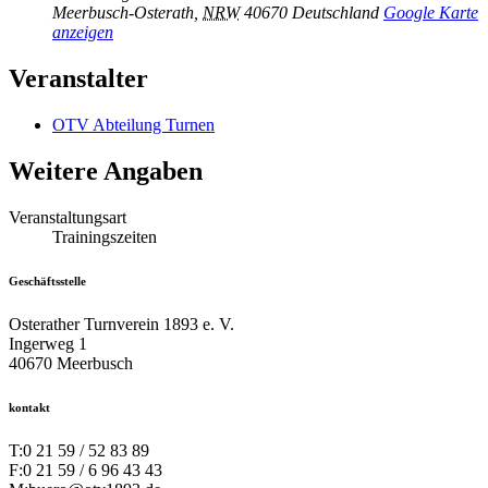
Meerbusch-Osterath
,
NRW
40670
Deutschland
Google Karte
anzeigen
Veranstalter
OTV Abteilung Turnen
Weitere Angaben
Veranstaltungsart
Trainingszeiten
Geschäftsstelle
Osterather Turnverein 1893 e. V.
Ingerweg 1
40670 Meerbusch
kontakt
T:
0 21 59 / 52 83 89
F:
0 21 59 / 6 96 43 43