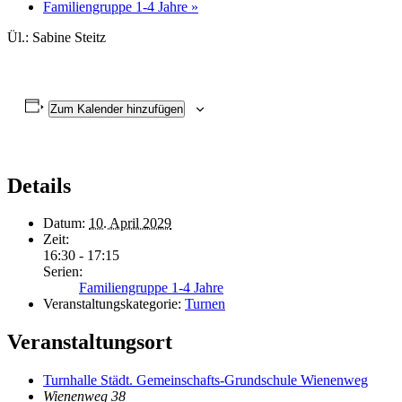
Familiengruppe 1-4 Jahre
»
Ül.: Sabine Steitz
Zum Kalender hinzufügen
Details
Datum:
10. April 2029
Zeit:
16:30 - 17:15
Serien:
Familiengruppe 1-4 Jahre
Veranstaltungskategorie:
Turnen
Veranstaltungsort
Turnhalle Städt. Gemeinschafts-Grundschule Wienenweg
Wienenweg 38