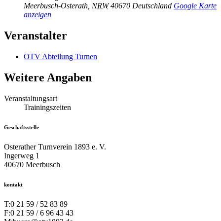
Meerbusch-Osterath
,
NRW
40670
Deutschland
Google Karte
anzeigen
Veranstalter
OTV Abteilung Turnen
Weitere Angaben
Veranstaltungsart
Trainingszeiten
Geschäftsstelle
Osterather Turnverein 1893 e. V.
Ingerweg 1
40670 Meerbusch
kontakt
T:
0 21 59 / 52 83 89
F:
0 21 59 / 6 96 43 43