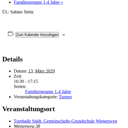
Familiengruppe 1-4 Jahre
»
Ül.: Sabine Steitz
Zum Kalender hinzufügen
Details
Datum:
13. März 2029
Zeit:
16:30 - 17:15
Serien:
Familiengruppe 1-4 Jahre
Veranstaltungskategorie:
Turnen
Veranstaltungsort
Turnhalle Städt. Gemeinschafts-Grundschule Wienenweg
Wienenweg 38