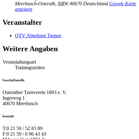
Meerbusch-Osterath
,
NRW
40670
Deutschland
Google Karte
anzeigen
Veranstalter
OTV Abteilung Turnen
Weitere Angaben
Veranstaltungsart
Trainingszeiten
Geschäftsstelle
Osterather Turnverein 1893 e. V.
Ingerweg 1
40670 Meerbusch
kontakt
T:
0 21 59 / 52 83 89
F:
0 21 59 / 6 96 43 43