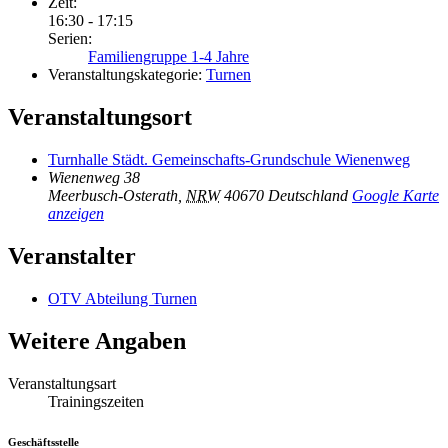
Zeit:
16:30 - 17:15
Serien:
Familiengruppe 1-4 Jahre
Veranstaltungskategorie:
Turnen
Veranstaltungsort
Turnhalle Städt. Gemeinschafts-Grundschule Wienenweg
Wienenweg 38
Meerbusch-Osterath
,
NRW
40670
Deutschland
Google Karte
anzeigen
Veranstalter
OTV Abteilung Turnen
Weitere Angaben
Veranstaltungsart
Trainingszeiten
Geschäftsstelle