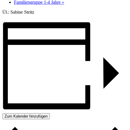
Familiengruppe 1-4 Jahre
»
Ül.: Sabine Steitz
Zum Kalender hinzufügen