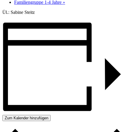
Familiengruppe 1-4 Jahre
»
Ül.: Sabine Steitz
Zum Kalender hinzufügen