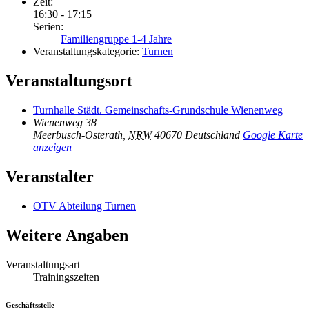
Zeit:
16:30 - 17:15
Serien:
Familiengruppe 1-4 Jahre
Veranstaltungskategorie:
Turnen
Veranstaltungsort
Turnhalle Städt. Gemeinschafts-Grundschule Wienenweg
Wienenweg 38
Meerbusch-Osterath
,
NRW
40670
Deutschland
Google Karte
anzeigen
Veranstalter
OTV Abteilung Turnen
Weitere Angaben
Veranstaltungsart
Trainingszeiten
Geschäftsstelle