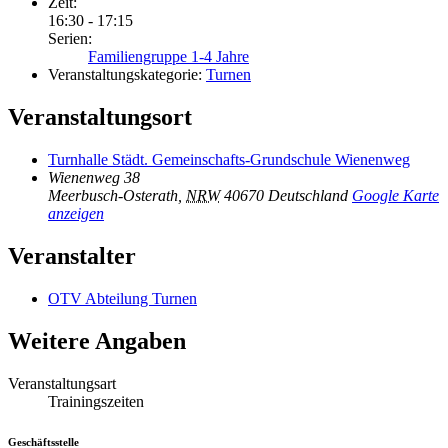
Zeit:
16:30 - 17:15
Serien:
Familiengruppe 1-4 Jahre
Veranstaltungskategorie:
Turnen
Veranstaltungsort
Turnhalle Städt. Gemeinschafts-Grundschule Wienenweg
Wienenweg 38
Meerbusch-Osterath
,
NRW
40670
Deutschland
Google Karte
anzeigen
Veranstalter
OTV Abteilung Turnen
Weitere Angaben
Veranstaltungsart
Trainingszeiten
Geschäftsstelle