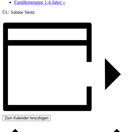
Familiengruppe 1-4 Jahre
»
Ül.: Sabine Steitz
Zum Kalender hinzufügen