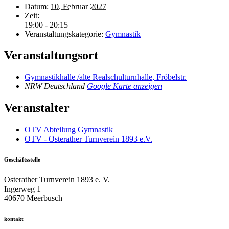
Datum:
10. Februar 2027
Zeit:
19:00 - 20:15
Veranstaltungskategorie:
Gymnastik
Veranstaltungsort
Gymnastikhalle /alte Realschulturnhalle, Fröbelstr.
NRW
Deutschland
Google Karte anzeigen
Veranstalter
OTV Abteilung Gymnastik
OTV - Osterather Turnverein 1893 e.V.
Geschäftsstelle
Osterather Turnverein 1893 e. V.
Ingerweg 1
40670 Meerbusch
kontakt