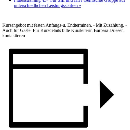
Fitnesstraining 45+ Für SIE und IHN Gemischte Gruppe auf
unterschiedlichen Leistungsstärken
»
Kursangebot mit festen Anfangs-u. Endterminen. - Mit Zuzahlung. -
Auch für Gäste. Für Kursdetails bitte Kursleiterin Barbara Driesen
kontaktieren