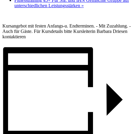
Fitnesstraining 45+ Für SIE und IHN Gemischte Gruppe auf
unterschiedlichen Leistungsstärken
»
Kursangebot mit festen Anfangs-u. Endterminen. - Mit Zuzahlung. -
Auch für Gäste. Für Kursdetails bitte Kursleiterin Barbara Driesen
kontaktieren