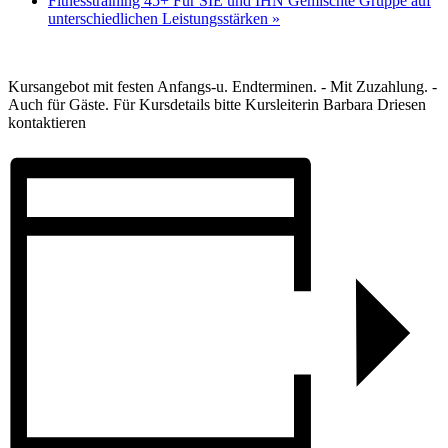
Fitnesstraining 45+ Für SIE und IHN Gemischte Gruppe auf
unterschiedlichen Leistungsstärken
»
Kursangebot mit festen Anfangs-u. Endterminen. - Mit Zuzahlung. -
Auch für Gäste. Für Kursdetails bitte Kursleiterin Barbara Driesen
kontaktieren