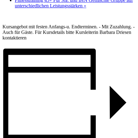
Fitnesstraining 45+ Für SIE und IHN Gemischte Gruppe auf
unterschiedlichen Leistungsstärken
»
Kursangebot mit festen Anfangs-u. Endterminen. - Mit Zuzahlung. -
Auch für Gäste. Für Kursdetails bitte Kursleiterin Barbara Driesen
kontaktieren