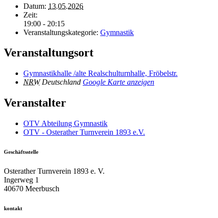
Datum:
13.05.2026
Zeit:
19:00 - 20:15
Veranstaltungskategorie:
Gymnastik
Veranstaltungsort
Gymnastikhalle /alte Realschulturnhalle, Fröbelstr.
NRW
Deutschland
Google Karte anzeigen
Veranstalter
OTV Abteilung Gymnastik
OTV - Osterather Turnverein 1893 e.V.
Geschäftsstelle
Osterather Turnverein 1893 e. V.
Ingerweg 1
40670 Meerbusch
kontakt