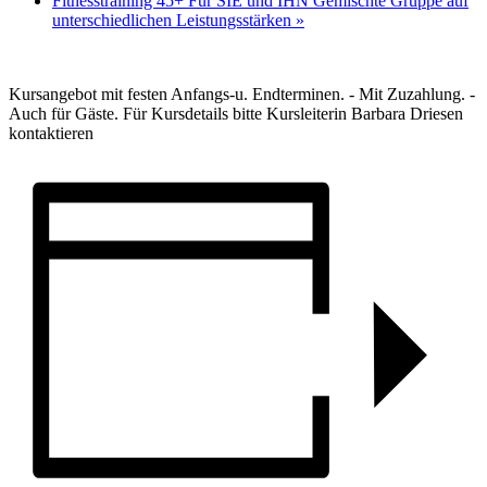
Fitnesstraining 45+ Für SIE und IHN Gemischte Gruppe auf
unterschiedlichen Leistungsstärken
»
Kursangebot mit festen Anfangs-u. Endterminen. - Mit Zuzahlung. -
Auch für Gäste. Für Kursdetails bitte Kursleiterin Barbara Driesen
kontaktieren