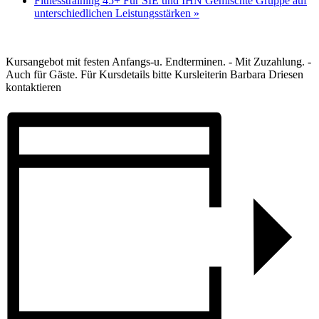
Fitnesstraining 45+ Für SIE und IHN Gemischte Gruppe auf
unterschiedlichen Leistungsstärken
»
Kursangebot mit festen Anfangs-u. Endterminen. - Mit Zuzahlung. -
Auch für Gäste. Für Kursdetails bitte Kursleiterin Barbara Driesen
kontaktieren