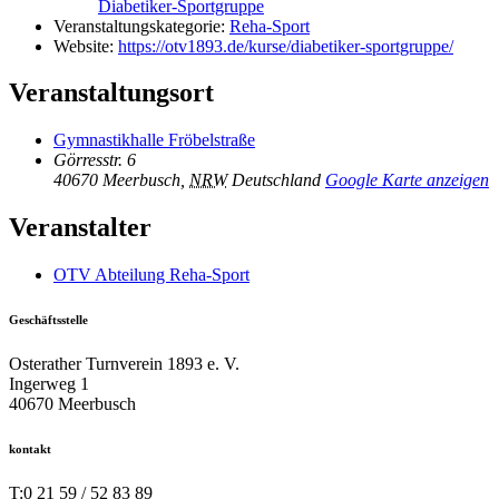
Diabetiker-Sportgruppe
Veranstaltungskategorie:
Reha-Sport
Website:
https://otv1893.de/kurse/diabetiker-sportgruppe/
Veranstaltungsort
Gymnastikhalle Fröbelstraße
Görresstr. 6
40670 Meerbusch
,
NRW
Deutschland
Google Karte anzeigen
Veranstalter
OTV Abteilung Reha-Sport
Geschäftsstelle
Osterather Turnverein 1893 e. V.
Ingerweg 1
40670 Meerbusch
kontakt
T:
0 21 59 / 52 83 89