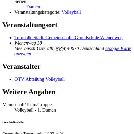
Serien:
Damen
Veranstaltungskategorie:
Volleyball
Veranstaltungsort
Turnhalle Städt. Gemeinschafts-Grundschule Wienenweg
Wienenweg 38
Meerbusch-Osterath
,
NRW
40670
Deutschland
Google Karte
anzeigen
Veranstalter
OTV Abteilung Volleyball
Weitere Angaben
Mannschaft/Team/Gruppe
Volleyball - 1. Damen
Geschäftsstelle
Osterather Turnverein 1893 e. V.