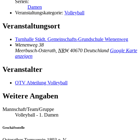
Serien:
Damen
Veranstaltungskategorie:
Volleyball
Veranstaltungsort
Turnhalle Städt. Gemeinschafts-Grundschule Wienenweg
Wienenweg 38
Meerbusch-Osterath
,
NRW
40670
Deutschland
Google Karte
anzeigen
Veranstalter
OTV Abteilung Volleyball
Weitere Angaben
Mannschaft/Team/Gruppe
Volleyball - 1. Damen
Geschäftsstelle
Osterather Turnverein 1893 e. V.