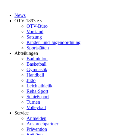
News
OTV 1893 e.v.
OTV-Büro
Vorstand
Satzung
Kinder- und Jugendordnung
Sportstätten
Abteilungen
Badminton
Basketball
Gymnastik
Handball
Judo
Leichtathletik
Reha-Sport
Schießsport
Turnen
Volleyball
Service
Anmelden
Ansprechpartner
Prävention
Beiträge