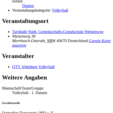
Serien:
Damen
Veranstaltungskategorie:
Volleyball
Veranstaltungsort
Turnhalle Städt. Gemeinschafts-Grundschule Wienenweg
Wienenweg 38
Meerbusch-Osterath
,
NRW
40670
Deutschland
Google Karte
anzeigen
Veranstalter
OTV Abteilung Volleyball
Weitere Angaben
Mannschaft/Team/Gruppe
Volleyball - 1. Damen
Geschäftsstelle
Osterather Turnverein 1893 e. V.