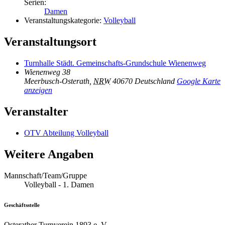
Serien:
Damen
Veranstaltungskategorie:
Volleyball
Veranstaltungsort
Turnhalle Städt. Gemeinschafts-Grundschule Wienenweg
Wienenweg 38
Meerbusch-Osterath
,
NRW
40670
Deutschland
Google Karte
anzeigen
Veranstalter
OTV Abteilung Volleyball
Weitere Angaben
Mannschaft/Team/Gruppe
Volleyball - 1. Damen
Geschäftsstelle
Osterather Turnverein 1893 e. V.