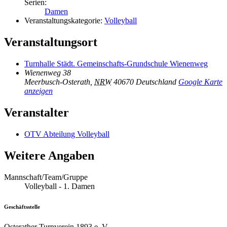
Serien:
Damen
Veranstaltungskategorie:
Volleyball
Veranstaltungsort
Turnhalle Städt. Gemeinschafts-Grundschule Wienenweg
Wienenweg 38
Meerbusch-Osterath
,
NRW
40670
Deutschland
Google Karte
anzeigen
Veranstalter
OTV Abteilung Volleyball
Weitere Angaben
Mannschaft/Team/Gruppe
Volleyball - 1. Damen
Geschäftsstelle
Osterather Turnverein 1893 e. V.