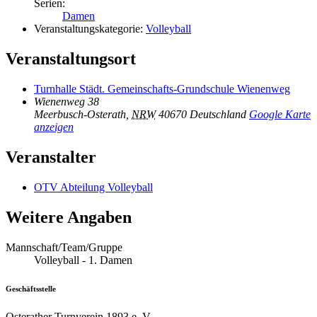
Serien:
Damen
Veranstaltungskategorie:
Volleyball
Veranstaltungsort
Turnhalle Städt. Gemeinschafts-Grundschule Wienenweg
Wienenweg 38
Meerbusch-Osterath
,
NRW
40670
Deutschland
Google Karte
anzeigen
Veranstalter
OTV Abteilung Volleyball
Weitere Angaben
Mannschaft/Team/Gruppe
Volleyball - 1. Damen
Geschäftsstelle
Osterather Turnverein 1893 e. V.