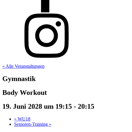
« Alle Veranstaltungen
Gymnastik
Body Workout
19. Juni 2028 um 19:15
-
20:15
«
WU18
Senioren-Training
»