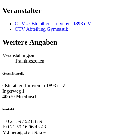
Veranstalter
OTV - Osterather Turnverein 1893 e.V.
OTV Abteilung Gymnastik
Weitere Angaben
Veranstaltungsart
Trainingszeiten
Geschäftsstelle
Osterather Turnverein 1893 e. V.
Ingerweg 1
40670 Meerbusch
kontakt
T:
0 21 59 / 52 83 89
F:
0 21 59 / 6 96 43 43
M:
buero@otv1893.de