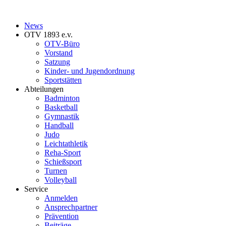
News
OTV 1893 e.v.
OTV-Büro
Vorstand
Satzung
Kinder- und Jugendordnung
Sportstätten
Abteilungen
Badminton
Basketball
Gymnastik
Handball
Judo
Leichtathletik
Reha-Sport
Schießsport
Turnen
Volleyball
Service
Anmelden
Ansprechpartner
Prävention
Beiträge