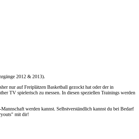
Jahrgänge 2012 & 2013).
er nur auf Freiplätzen Basketball gezockt hat oder der in
ather TV spielerisch zu messen. In diesen speziellen Trainings werden
a-Mannschaft werden kannst. Selbstverständlich kannst du bei Bedarf
youts" mit dir!