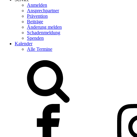
Anmelden
Ansprechpartner
Prävention
Beiträge
Änderung melden
Schadenmeldung
Spenden
Kalender
Alle Termine