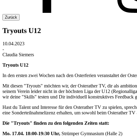
Zurück
Tryouts U12
10.04.2023
-
Claudia Siemers
Tryouts U12
In den ersten zwei Wochen nach den Osterferien veranstaltet der Os
Mit diesen "Tryouts" möchten wir, der Osterather TV, dir als ambitio
seinem Verein leider nicht in der höchsten Liga der U12 (Regionalliga
wir deine "Skills" testen und Dir individuell konstruktives Feedback 
Hast du Talent und Interesse für den Osterather TV zu spielen, spre
eine Sonderteilnahmelizenz erhalten, um sowohl beim Osterather TV a
Die "Tryouts" finden zu den folgenden Zeiten statt:
Mo. 17.04. 18:00-19:30 Uhr,
Strümper Gymnasium (Halle 2)