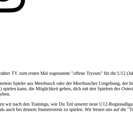
terather TV zum ersten Mal sogenannte "offene Tryouts" für die U12 (
niertem Spieler aus Meerbusch oder der Meerbuscher Umgebung, der bish
) spielen kann, die Möglichkeit geben, dich mit den Spielern des Oster
geben.
chen wir nach den Trainings, wie Du Teil unserer neue U12-Regionallig
ls auch bei deinem Stammverein zu spielen. Wir freuen uns auf die "Tr