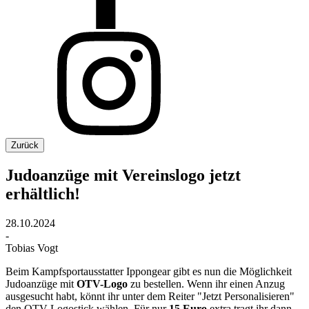
Zurück
Judoanzüge mit Vereinslogo jetzt
erhältlich!
28.10.2024
-
Tobias Vogt
Beim Kampfsportausstatter Ippongear gibt es nun die Möglichkeit
Judoanzüge mit
OTV-Logo
zu bestellen. Wenn ihr einen Anzug
ausgesucht habt, könnt ihr unter dem Reiter "Jetzt Personalisieren"
den OTV Logostick wählen. Für nur
15 Euro
extra tragt ihr dann