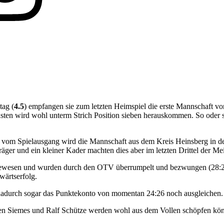
tag (
4.5
) empfangen sie zum letzten Heimspiel die erste Mannschaft
nsten wird wohl unterm Strich Position sieben herauskommen. So oder so 
 vom Spielausgang wird die Mannschaft aus dem Kreis Heinsberg in der
äger und ein kleiner Kader machten dies aber im letzten Drittel der Mei
gewesen und wurden durch den OTV überrumpelt und bezwungen (28:26). 
wärtserfolg.
dadurch sogar das Punktekonto von momentan 24:26 noch ausgleichen.
chen Siemes und Ralf Schütze werden wohl aus dem Vollen schöpfen kö