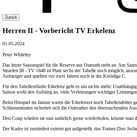
Zurück
Herren II - Vorbericht TV Erkelenz
01.05.2024
-
Peter Whiteley
Das letzte Saisonspiel für die Reserve aus Osterath steht an: Am Sams
Straelen III - TV 1848 ist Platz sechs der Tabelle noch möglich, anso
Aufsteiger und spielten vor zwei Jahren noch in der Kreisliga C.
Für den Tabellenfünfte Erkelenz geht es um nichts mehr: Unabhängig
Saison wohl den Aufstieg an, viele Verletzungen wichtiger Leistungstr
Beim Hinspiel im Januar waren die Erkelenzer noch Tabellendritter 
Schlussminuten sicherten sich die Osterather den überraschenden Aus
Den Coup würden sie nun natürlich gerne wiederholen, könnte man 
Der Kader ist zumindest extrem gut aufgestellt, das Trainer-Duo Jo