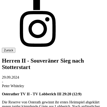
Zurück
Herren II - Souveräner Sieg nach
Stotterstart
29.09.2024
-
Peter Whiteley
Osterather TV II - TV Lobberich III 29:20 (12:9)
Die Reserve von Osterath gewinnt ihr erstes Heimspiel abgeklärt
gegen tapfer kämpfende Gäste aus Lobberich. Nach anfänglicher