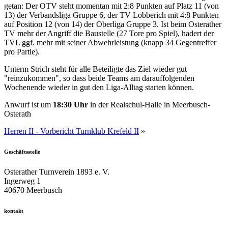
getan: Der OTV steht momentan mit 2:8 Punkten auf Platz 11 (von
13) der Verbandsliga Gruppe 6, der TV Lobberich mit 4:8 Punkten
auf Position 12 (von 14) der Oberliga Gruppe 3. Ist beim Osterather
TV mehr der Angriff die Baustelle (27 Tore pro Spiel), hadert der
TVL ggf. mehr mit seiner Abwehrleistung (knapp 34 Gegentreffer
pro Partie).
Unterm Strich steht für alle Beteiligte das Ziel wieder gut
"reinzukommen", so dass beide Teams am darauffolgenden
Wochenende wieder in gut den Liga-Alltag starten können.
Anwurf ist um
18:30 Uhr
in der Realschul-Halle in Meerbusch-
Osterath
Herren II - Vorbericht Turnklub Krefeld II
»
Geschäftsstelle
Osterather Turnverein 1893 e. V.
Ingerweg 1
40670 Meerbusch
kontakt