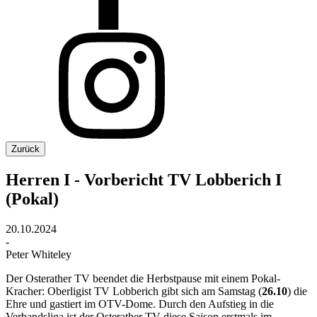
Zurück
Herren I - Vorbericht TV Lobberich I
(Pokal)
20.10.2024
-
Peter Whiteley
Der Osterather TV beendet die Herbstpause mit einem Pokal-
Kracher: Oberligist TV Lobberich gibt sich am Samstag (
26.10
) die
Ehre und gastiert im OTV-Dome. Durch den Aufstieg in die
Verbandsliga ist der Osterather TV diese Saison erstmals im