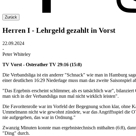
Zurück
Herren I - Lehrgeld gezahlt in Vorst
22.09.2024
-
Peter Whiteley
TV Vorst - Osterather TV 29:16 (15:8)
Die Verbandsliga ist ein anderer "Schnack" wie man in Hamburg sag
einer deutlichen 16:29 Niederlage muss man das zweite Saisonspiel 
"Das Ergebnis erscheint schlimmer, als es tatsächlich war", bilanzi
man sich in der Verbandsliga nun mal nicht wirklich leisten".
Die Favoritenrolle war im Vorfeld der Begegnung schon klar, ohne 
Ummelmann nicht wie gewohnt zündete, war das Angriffsspiel die OT
nie aufgegeben, das war in Ordnung."
Zwanzig Minuten konnte man ergebnistechnisch mithalten (6:8), dann 
"Ding" durch.