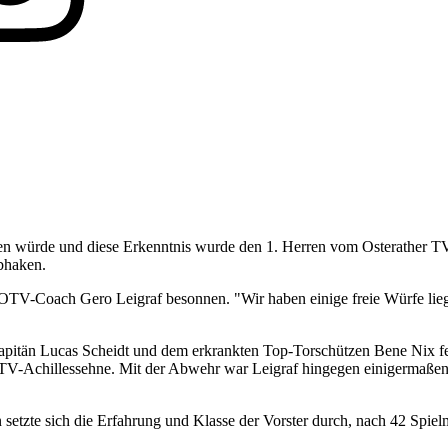
en würde und diese Erkenntnis wurde den 1. Herren vom Osterather TV
abhaken.
ert OTV-Coach Gero Leigraf besonnen. "Wir haben einige freie Würfe lie
Kapitän Lucas Scheidt und dem erkrankten Top-Torschützen Bene Nix 
V-Achillessehne. Mit der Abwehr war Leigraf hingegen einigermaßen z
setzte sich die Erfahrung und Klasse der Vorster durch, nach 42 Spiel