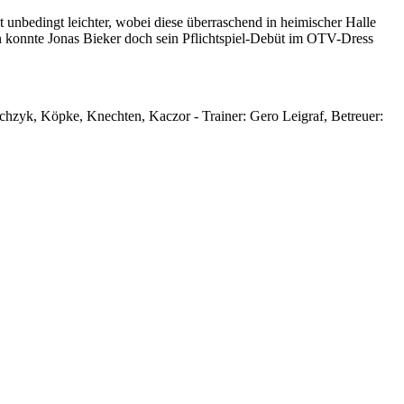
unbedingt leichter, wobei diese überraschend in heimischer Halle
n konnte Jonas Bieker doch sein Pflichtspiel-Debüt im OTV-Dress
schzyk, Köpke, Knechten, Kaczor - Trainer: Gero Leigraf, Betreuer: