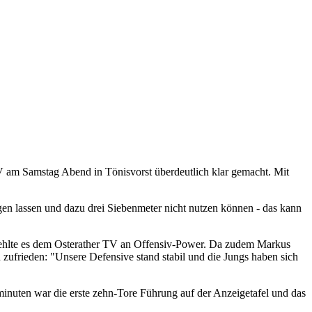
 am Samstag Abend in Tönisvorst überdeutlich klar gemacht. Mit
gen lassen und dazu drei Siebenmeter nicht nutzen können - das kann
fehlte es dem Osterather TV an Offensiv-Power. Da zudem Markus
ufrieden: "Unsere Defensive stand stabil und die Jungs haben sich
minuten war die erste zehn-Tore Führung auf der Anzeigetafel und das