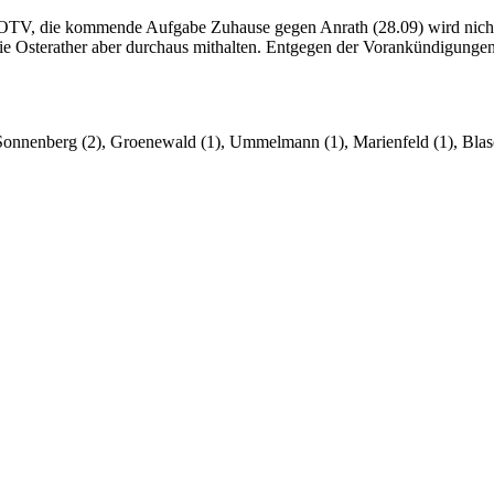
n OTV, die kommende Aufgabe Zuhause gegen Anrath (28.09) wird nicht 
ie Osterather aber durchaus mithalten. Entgegen der Vorankündigunge
, Sonnenberg (2), Groenewald (1), Ummelmann (1), Marienfeld (1), Bla