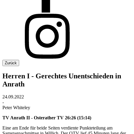
Zurück
Herren I - Gerechtes Unentschieden in
Anrath
24.09.2022
-
Peter Whiteley
TV Anrath II - Osterather TV 26:26 (15:14)
Eine am Ende für beide Seiten verdiente Punkteteilung am
Samstagnachmittag in Willich. Der OTV lief 45 Minuten lang der