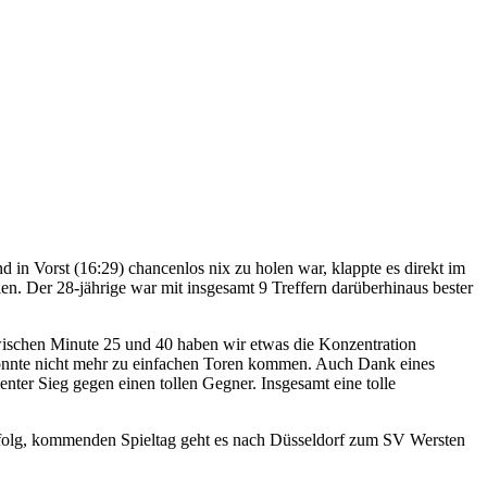
d in Vorst (16:29) chancenlos nix zu holen war, klappte es direkt im
. Der 28-jährige war mit insgesamt 9 Treffern darüberhinaus bester
wischen Minute 25 und 40 haben wir etwas die Konzentration
 konnte nicht mehr zu einfachen Toren kommen. Auch Dank eines
nter Sieg gegen einen tollen Gegner. Insgesamt eine tolle
 Erfolg, kommenden Spieltag geht es nach Düsseldorf zum SV Wersten