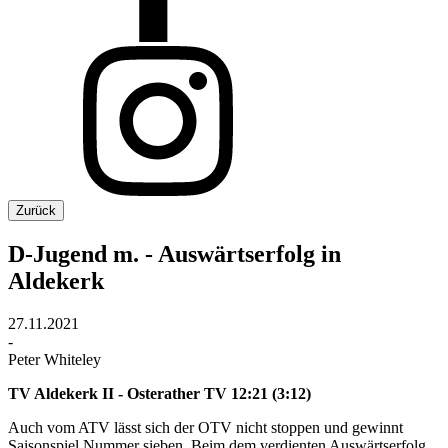
Zurück
D-Jugend m. - Auswärtserfolg in
Aldekerk
27.11.2021
-
Peter Whiteley
TV Aldekerk II - Osterather TV 12:21 (3:12)
Auch vom ATV lässt sich der OTV nicht stoppen und gewinnt
Saisonspiel Nummer sieben. Beim dem verdienten Auswärtserfolg