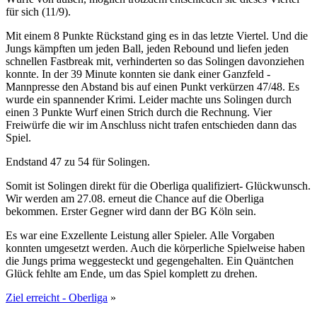
für sich (11/9).
Mit einem 8 Punkte Rückstand ging es in das letzte Viertel. Und die
Jungs kämpften um jeden Ball, jeden Rebound und liefen jeden
schnellen Fastbreak mit, verhinderten so das Solingen davonziehen
konnte. In der 39 Minute konnten sie dank einer Ganzfeld -
Mannpresse den Abstand bis auf einen Punkt verkürzen 47/48. Es
wurde ein spannender Krimi. Leider machte uns Solingen durch
einen 3 Punkte Wurf einen Strich durch die Rechnung. Vier
Freiwürfe die wir im Anschluss nicht trafen entschieden dann das
Spiel.
Endstand 47 zu 54 für Solingen.
Somit ist Solingen direkt für die Oberliga qualifiziert- Glückwunsch.
Wir werden am 27.08. erneut die Chance auf die Oberliga
bekommen. Erster Gegner wird dann der BG Köln sein.
Es war eine Exzellente Leistung aller Spieler. Alle Vorgaben
konnten umgesetzt werden. Auch die körperliche Spielweise haben
die Jungs prima weggesteckt und gegengehalten. Ein Quäntchen
Glück fehlte am Ende, um das Spiel komplett zu drehen.
Ziel erreicht - Oberliga
»