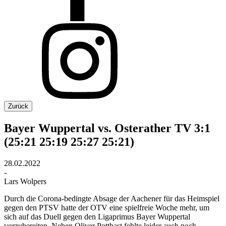
Zurück
Bayer Wuppertal vs. Osterather TV 3:1
(25:21 25:19 25:27 25:21)
28.02.2022
-
Lars Wolpers
Durch die Corona-bedingte Absage der Aachener für das Heimspiel
gegen den PTSV hatte der OTV eine spielfreie Woche mehr, um
sich auf das Duell gegen den Ligaprimus Bayer Wuppertal
vorzubereiten. Neben Oliver Potthast fehlte leider auch noch