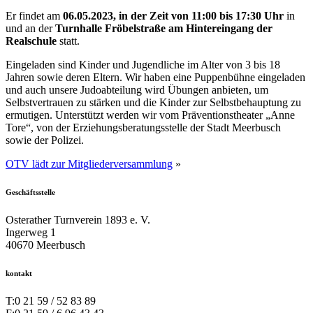
Er findet am
06.05.2023, in der Zeit von 11:00 bis 17:30 Uhr
in
und an der
Turnhalle Fröbelstraße am Hintereingang der
Realschule
statt.
Eingeladen sind Kinder und Jugendliche im Alter von 3 bis 18
Jahren sowie deren Eltern. Wir haben eine Puppenbühne eingeladen
und auch unsere Judoabteilung wird Übungen anbieten, um
Selbstvertrauen zu stärken und die Kinder zur Selbstbehauptung zu
ermutigen. Unterstützt werden wir vom Präventionstheater „Anne
Tore“, von der Erziehungsberatungsstelle der Stadt Meerbusch
sowie der Polizei.
OTV lädt zur Mitgliederversammlung
»
Geschäftsstelle
Osterather Turnverein 1893 e. V.
Ingerweg 1
40670 Meerbusch
kontakt
T:
0 21 59 / 52 83 89