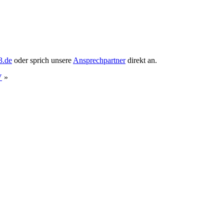
3.de
oder sprich unsere
Ansprechpartner
direkt an.
V
»