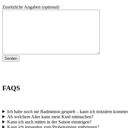
Zusötzliche Angaben (optional)
FAQS
Ich habe noch nie Badminton gespielt – kann ich trotzdem komme
Ab welchem Alter kann mein Kind mitmachen?
Kann ich auch mitten in der Saison einsteigen?
Kann ich jemanden zum Probetraining mitbringen?