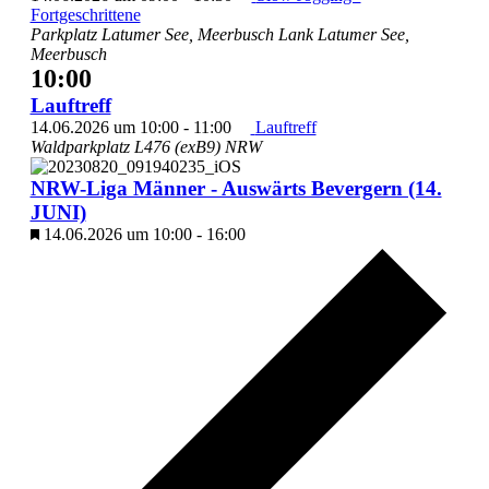
Fortgeschrittene
Parkplatz Latumer See, Meerbusch Lank
Latumer See,
Meerbusch
10:00
Lauftreff
14.06.2026 um 10:00
-
11:00
Lauftreff
Waldparkplatz L476 (exB9)
NRW
NRW-Liga Männer - Auswärts Bevergern (14.
JUNI)
Hervorgehoben
14.06.2026 um 10:00
-
16:00