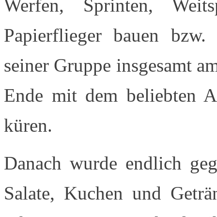
Werfen, Sprinten, Wei
Papierflieger bauen bzw.
seiner Gruppe insgesamt am
Ende mit dem beliebten A
küren.
Danach wurde endlich gegr
Salate, Kuchen und Geträn