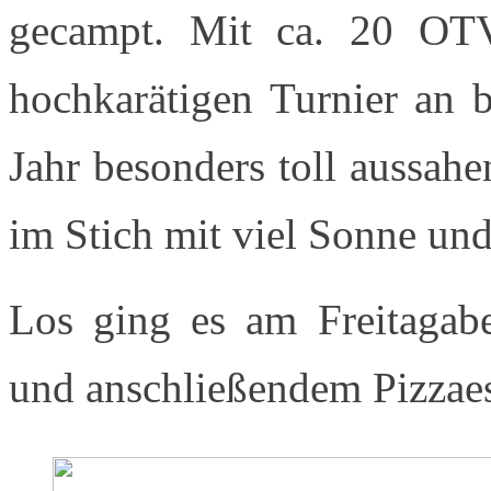
gecampt. Mit ca. 20 OTV
hochkarätigen Turnier an 
Jahr besonders toll aussahe
im Stich mit viel Sonne un
Los ging es am Freitagab
und anschließendem Pizzae